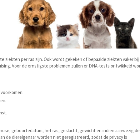
 ziekten per ras zijn. Ook wordt gekeken of bepaalde ziekten vaker bij
uising. Voor de ernstigste problemen zullen er DNA-tests ontwikkeld wo
n voorkomen.
ren.
mst.
gnose, geboortedatum, het ras, geslacht, gewicht en indien aanwezig de
n de diereigenaar worden niet geregistreerd, zodat de privacy is