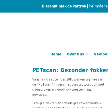
Dierenkliniek de Paltrok |
Pelmolener
Home
Over Ons
Veelbe
PETscan: Gezonder fokke
Vanaf eind september 2016 werken wij mee aan
de “PETscan”. Tijdens het consult wordt dit met
u besproken en wordt uw toestemming
gevraagd.
Erfelijke ziekten en schadelijke raskenmerken