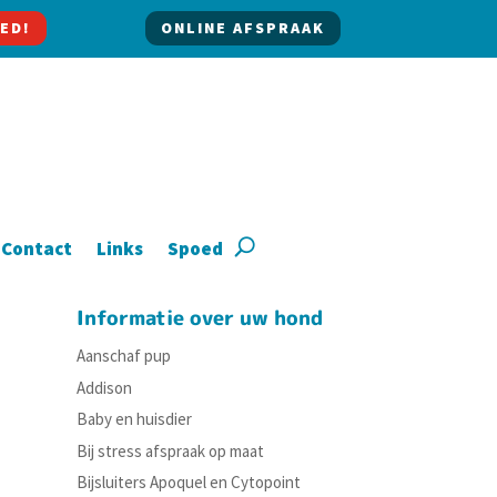
ED!
ONLINE AFSPRAAK
Contact
Links
Spoed
Informatie over uw hond
Aanschaf pup
Addison
Baby en huisdier
Bij stress afspraak op maat
Bijsluiters Apoquel en Cytopoint