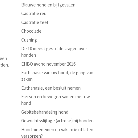
Blauwe hond en bijtgevallen
Castratie reu
Castratie teef
Chocolade
Cushing
De 10 meest gestelde vragen over
honden
 een
EHBO avond november 2016
rden.
Euthanasie van uw hond, de gang van
zaken
Euthanasie, een besluit nemen
Fietsen en bewegen samen met uw
hond
Gebitsbehandeling hond
Gewrichtsslijtage (artrose) bij honden
Hond meenemen op vakantie of laten
verzorgen?