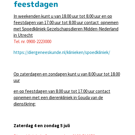
feestdagen
In weekenden kunt u van 18.00 uur tot 8.00 uur en op
feestdagen van 17.00 uur tot 8.00 uur contact opnemen
met Spoedkliniek Gezelschapsdieren Midden-Nederland
in Utrecht
Tel. nr. 0900-2223000
https://diergeneeskunde.nl/klinieken/spoedkliniek/
Op zaterdagen en zondagen kunt u van 8.00 uur tot 18.00
uur
en op feestdagen van 8.00 uur tot 17.00 uur contact
opnemen met een dierenkliniek in Gouda van de
dienstkring:
Zaterdag 4 en zondag 5 juli