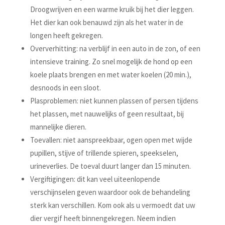
Droogwrijven en een warme kruik bij het dier leggen.
Het dier kan ook benauwd zijn als het water in de
longen heeft gekregen.
Oververhitting: na verblijf in een auto in de zon, of een
intensieve training. Zo snel mogelijk de hond op een
koele plaats brengen en met water koelen (20 min.),
desnoods in een sloot.
Plasproblemen: niet kunnen plassen of persen tijdens
het plassen, met nauwelijks of geen resultaat, bij
mannelijke dieren.
Toevallen: niet aanspreekbaar, ogen open met wijde
pupillen, stijve of trillende spieren, speekselen,
urineverlies. De toeval duurt langer dan 15 minuten.
Vergiftigingen: dit kan veel uiteenlopende
verschijnselen geven waardoor ook de behandeling
sterk kan verschillen. Kom ook als u vermoedt dat uw
dier vergif heeft binnengekregen. Neem indien