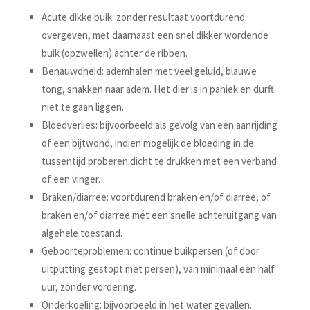
Acute dikke buik: zonder resultaat voortdurend
overgeven, met daarnaast een snel dikker wordende
buik (opzwellen) achter de ribben.
Benauwdheid: ademhalen met veel geluid, blauwe
tong, snakken naar adem. Het dier is in paniek en durft
niet te gaan liggen.
Bloedverlies: bijvoorbeeld als gevolg van een aanrijding
of een bijtwond, indien mogelijk de bloeding in de
tussentijd proberen dicht te drukken met een verband
of een vinger.
Braken/diarree: voortdurend braken en/of diarree, of
braken en/of diarree mét een snelle achteruitgang van
algehele toestand.
Geboorteproblemen: continue buikpersen (of door
uitputting gestopt met persen), van minimaal een half
uur, zonder vordering.
Onderkoeling: bijvoorbeeld in het water gevallen.