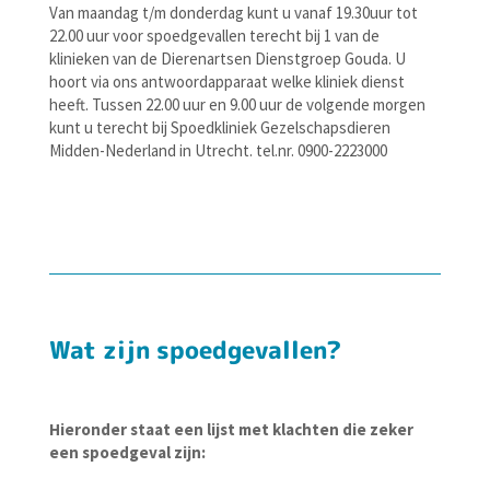
Van maandag t/m donderdag kunt u vanaf 19.30uur tot
22.00 uur voor spoedgevallen terecht bij 1 van de
klinieken van de Dierenartsen Dienstgroep Gouda. U
hoort via ons antwoordapparaat welke kliniek dienst
heeft. Tussen 22.00 uur en 9.00 uur de volgende morgen
kunt u terecht bij Spoedkliniek Gezelschapsdieren
Midden-Nederland in Utrecht. tel.nr. 0900-2223000
​Wat zijn spoedgevallen?
Hieronder staat een lijst met klachten die zeker
een spoedgeval zijn: