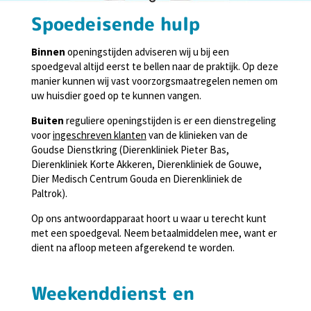
S
poedeisende hulp
Binnen
openingstijden adviseren wij u bij een
spoedgeval altijd eerst te bellen naar de praktijk. Op deze
manier kunnen wij vast voorzorgsmaatregelen nemen om
uw huisdier goed op te kunnen vangen.
Buiten
reguliere openingstijden is er een dienstregeling
v
oor
ingeschreven klanten
van de klinieken van de
Goudse Dienstkring (Dierenkliniek Pieter Bas,
Dierenkliniek Korte Akkeren, Dierenkliniek de Gouwe,
Dier Medisch Centrum Gouda en Dierenkliniek de
Paltrok).
Op ons antwoordapparaat hoort u waar u terecht kunt
met een spoedgeval. Neem betaalmiddelen mee, want er
dient na afloop meteen afgerekend te worden.
Weekenddienst en