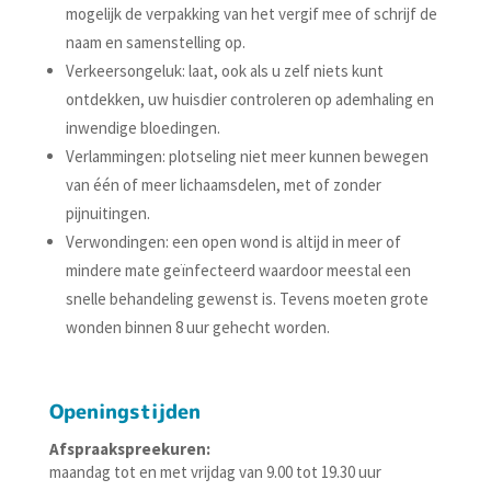
mogelijk de verpakking van het vergif mee of schrijf de
naam en samenstelling op.
Verkeersongeluk: laat, ook als u zelf niets kunt
ontdekken, uw huisdier controleren op ademhaling en
inwendige bloedingen.
Verlammingen: plotseling niet meer kunnen bewegen
van één of meer lichaamsdelen, met of zonder
pijnuitingen.
Verwondingen: een open wond is altijd in meer of
mindere mate geïnfecteerd waardoor meestal een
snelle behandeling gewenst is. Tevens moeten grote
wonden binnen 8 uur gehecht worden.
Openingstijden
Afspraakspreekuren:
maandag tot en met vrijdag van 9.00 tot 19.30 uur