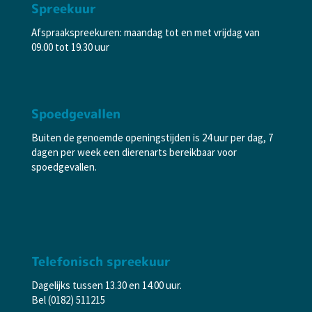
Spreekuur
Afspraakspreekuren: maandag tot en met vrijdag van
09.00 tot 19.30 uur
Spoedgevallen
Buiten de genoemde openingstijden is 24 uur per dag, 7
dagen per week een dierenarts bereikbaar voor
spoedgevallen.
Telefonisch spreekuur
Dagelijks tussen 13.30 en 14.00 uur.
Bel (0182) 511215