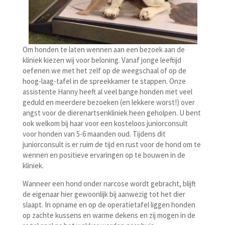
Om honden te laten wennen aan een bezoek aan de
kliniek kiezen wij voor beloning. Vanaf jonge leeftijd
oefenen we met het zelf op de weegschaal of op de
hoog-laag-tafel in de spreekkamer te stappen. Onze
assistente Hanny heeft al veel bange honden met veel
geduld en meerdere bezoeken (en lekkere worst!) over
angst voor de dierenartsenkliniek heen geholpen. U bent
ook welkom bij haar voor een kosteloos juniorconsult
voor honden van 5-6 maanden oud. Tijdens dit
juniorconsult is er ruim de tijd en rust voor de hond om te
wennen en positieve ervaringen op te bouwen in de
kliniek.
Wanneer een hond onder narcose wordt gebracht, blijft
de eigenaar hier gewoonlijk bij aanwezig tot het dier
slaapt. In opname en op de operatietafel liggen honden
op zachte kussens en warme dekens en zij mogen in de