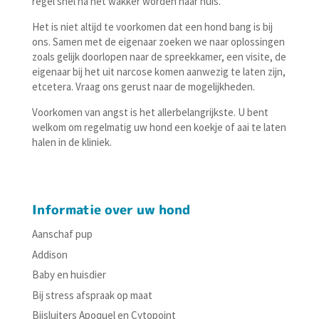
regel snel na het wakker worden naar huis.
Het is niet altijd te voorkomen dat een hond bang is bij
ons. Samen met de eigenaar zoeken we naar oplossingen
zoals gelijk doorlopen naar de spreekkamer, een visite, de
eigenaar bij het uit narcose komen aanwezig te laten zijn,
etcetera. Vraag ons gerust naar de mogelijkheden.
Voorkomen van angst is het allerbelangrijkste. U bent
welkom om regelmatig uw hond een koekje of aai te laten
halen in de kliniek.
Informatie over uw hond
Aanschaf pup
Addison
Baby en huisdier
Bij stress afspraak op maat
Bijsluiters Apoquel en Cytopoint