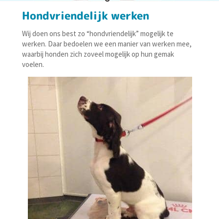
Hondvriendelijk werken
Wij doen ons best zo “hondvriendelijk” mogelijk te
werken. Daar bedoelen we een manier van werken mee,
waarbij honden zich zoveel mogelijk op hun gemak
voelen.