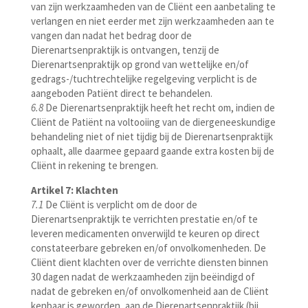
van zijn werkzaamheden van de Cliënt een aanbetaling te
verlangen en niet eerder met zijn werkzaamheden aan te
vangen dan nadat het bedrag door de
Dierenartsenpraktijk is ontvangen, tenzij de
Dierenartsenpraktijk op grond van wettelijke en/of
gedrags-/tuchtrechtelijke regelgeving verplicht is de
aangeboden Patiënt direct te behandelen.
6.8
De Dierenartsenpraktijk heeft het recht om, indien de
Cliënt de Patiënt na voltooiing van de diergeneeskundige
behandeling niet of niet tijdig bij de Dierenartsenpraktijk
ophaalt, alle daarmee gepaard gaande extra kosten bij de
Cliënt in rekening te brengen.
Artikel 7: Klachten
7.1
De Cliënt is verplicht om de door de
Dierenartsenpraktijk te verrichten prestatie en/of te
leveren medicamenten onverwijld te keuren op direct
constateerbare gebreken en/of onvolkomenheden. De
Cliënt dient klachten over de verrichte diensten binnen
30 dagen nadat de werkzaamheden zijn beëindigd of
nadat de gebreken en/of onvolkomenheid aan de Cliënt
kenbaar is geworden, aan de Dierenartsenpraktijk (bij