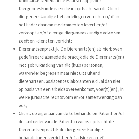
Koninklijke Nederlandse Maatschappij voor
Diergeneeskunde is en die in opdracht van de Cliënt
diergeneeskundige behandelingen verricht en/of, in
het kader daarvan medicamenten levert en/of
verkoopt en/of overige diergeneeskundige adviezen
geeft en -diensten verricht;
Dierenartsenpraktijk: De Dierenarts(en) als hierboven
gedefinieerd alsmede de praktijk die de Dierenarts(en)
met gebruikmaking van alle (hulp) personen,
waaronder begrepen maar niet uitsluitend
dierenartsen, assistentes laboranten e.d., al dan niet
op basis van een arbeidsovereenkomst, voer(t)(en) , in
welke juridische rechtsvorm en/of samenwerking dan
ook;
Cliënt: de eigenaar van de te behandelen Patiënt en/of
de aanbieder van de Patiënt in wiens opdracht de
Dierenartsenpraktijk de diergeneeskundige
behandelingen verricht en/of adviezen geeft;