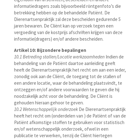
informatiedragers zoals bijvoorbeeld röntgenfoto’s die
betrekking hebben op de behandelde Patiënt. De
Dierenartsenpraktijk zal deze bescheiden gedurende 5
jaren bewaren. De Cliënt kan op verzoek tegen een
vergoeding van de kostprijs afschriften krijgen van deze
informatie(dragers) en/of andere bescheiden.
Artikel 10: Bijzondere bepalingen
10.1 Betreding stallen/Locatie werkzaamheden
Indien de
behandeling van de Patiënt daartoe aanleiding geeft
heeft de Dierenartsenpraktijk het recht om aan een ieder,
zonodig ook aan de Cliënt, de toegang tot de stallen of
een andere locatie, waar de behandeling plaatsvindt, te
ontzeggen en/of andere voorwaarden te geven die hij
noodzakelijk acht voor de behandeling. De Cliënt is
gehouden hieraan gehoor te geven.
10.2 Wetenschappelijk onderzoek
De Dierenartsenpraktijk
heeft het recht om (onderdelen van ) de Patiënt of van de
Patiënt afkomstige stoffen te gebruiken voor statistisch
en/of wetenschappelijk onderzoek, ofwel in een
publicatie te verwerken, tenzij de Cliënt hiertegen