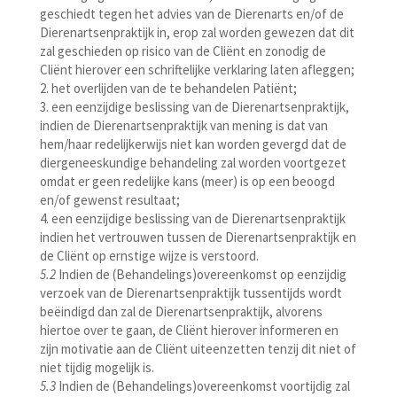
geschiedt tegen het advies van de Dierenarts en/of de
Dierenartsenpraktijk in, erop zal worden gewezen dat dit
zal geschieden op risico van de Cliënt en zonodig de
Cliënt hierover een schriftelijke verklaring laten afleggen;
2. het overlijden van de te behandelen Patiënt;
3. een eenzijdige beslissing van de Dierenartsenpraktijk,
indien de Dierenartsenpraktijk van mening is dat van
hem/haar redelijkerwijs niet kan worden gevergd dat de
diergeneeskundige behandeling zal worden voortgezet
omdat er geen redelijke kans (meer) is op een beoogd
en/of gewenst resultaat;
4. een eenzijdige beslissing van de Dierenartsenpraktijk
indien het vertrouwen tussen de Dierenartsenpraktijk en
de Cliënt op ernstige wijze is verstoord.
5.2
Indien de (Behandelings)overeenkomst op eenzijdig
verzoek van de Dierenartsenpraktijk tussentijds wordt
beëindigd dan zal de Dierenartsenpraktijk, alvorens
hiertoe over te gaan, de Cliënt hierover informeren en
zijn motivatie aan de Cliënt uiteenzetten tenzij dit niet of
niet tijdig mogelijk is.
5.3
Indien de (Behandelings)overeenkomst voortijdig zal