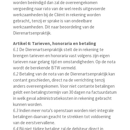
worden beëindigd dan zal de overeengekomen
vergoeding naar rato van de wel reeds uitgevoerde
werkzaamheden bij de Cliënt in rekening worden
gebracht, tenzij er sprake is van ondeelbare
werkzaamheden. Dit naar beoordeling van de
Dierenartsenpraktijk.
Artikel 6: Tarieven, honoraria en betaling
6.1
De Dierenartsenpraktijk stelt de in rekening te
brengen tarieven en honoraria vast volgens zijn eigen
tarieven naar gelang tijd en omstandigheden. Op de nota
wordt de berekende BTW vermeld.
6.2
Betaling van de nota van de Dierenartsenpraktijk kan
contant geschieden, direct na de verrichting tenzij
anders overeengekomen. Voor niet contante betalingen
geldt een betalingstermijn van 30 dagen na factuurdatum
in welk geval administratiekosten in rekening gebracht
kunnen worden.
6.3
Indien meer nota’s openstaan worden niet-integrale
betalingen daarvan geacht te strekken tot voldoening
van de eerstvervallene.
6.4
Bij niet tijdige betaling zal de debiteur direct in