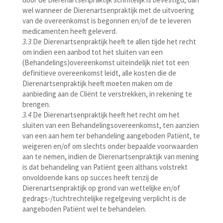
wel wanneer de Dierenartsenpraktijk met de uitvoering
van de overeenkomst is begonnen en/of de te leveren
medicamenten heeft geleverd.
3.3
De Dierenartsenpraktijk heeft te allen tijde het recht
om indien een aanbod tot het sluiten van een
(Behandelings)overeenkomst uiteindelijk niet tot een
definitieve overeenkomst leidt, alle kosten die de
Dierenartsenpraktijk heeft moeten maken om de
aanbieding aan de Cliënt te verstrekken, in rekening te
brengen.
3.4
De Dierenartsenpraktijk heeft het recht om het
sluiten van een Behandelingsovereenkomst, ten aanzien
van een aan hem ter behandeling aangeboden Patiënt, te
weigeren en/of om slechts onder bepaalde voorwaarden
aan te nemen, indien de Dierenartsenpraktijk van mening
is dat behandeling van Patiënt geen althans volstrekt
onvoldoende kans op succes heeft tenzij de
Dierenartsenpraktijk op grond van wettelijke en/of
gedrags-/tuchtrechtelijke regelgeving verplicht is de
aangeboden Patiënt wel te behandelen.