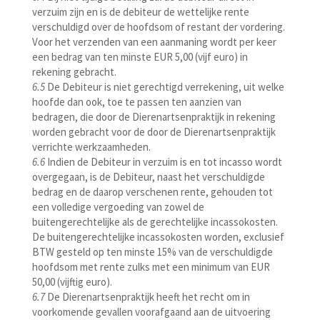
verzuim zijn en is de debiteur de wettelijke rente
verschuldigd over de hoofdsom of restant der vordering.
Voor het verzenden van een aanmaning wordt per keer
een bedrag van ten minste EUR 5,00 (vijf euro) in
rekening gebracht.
6.5
De Debiteur is niet gerechtigd verrekening, uit welke
hoofde dan ook, toe te passen ten aanzien van
bedragen, die door de Dierenartsenpraktijk in rekening
worden gebracht voor de door de Dierenartsenpraktijk
verrichte werkzaamheden.
6.6
Indien de Debiteur in verzuim is en tot incasso wordt
overgegaan, is de Debiteur, naast het verschuldigde
bedrag en de daarop verschenen rente, gehouden tot
een volledige vergoeding van zowel de
buitengerechtelijke als de gerechtelijke incassokosten.
De buitengerechtelijke incassokosten worden, exclusief
BTW gesteld op ten minste 15% van de verschuldigde
hoofdsom met rente zulks met een minimum van EUR
50,00 (vijftig euro).
6.7
De Dierenartsenpraktijk heeft het recht om in
voorkomende gevallen voorafgaand aan de uitvoering