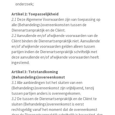
onderzoek;
Artikel 2: Toepasselijkheid
2.1
Deze Algemene Voorwaarden zijn van toepassing op
alle (Behandelings)overeenkomsten tussen de
Dierenartsenpraktijk en de Cliënt.
2.2
Aanvullende en/of afwijkende voorwaarden van de
Cliënt binden de Dierenartsenpraktijk niet. Aanvullende
en/of afwijkende voorwaarden gelden alleen tussen
partijen indien de Dierenartsenpraktijk schriftelijk met
deze aanvullende en/of afwijkende voorwaarden heeft
ingestemd.
Artikel 3: Totstandkoming
(Behandelings)overeenkomst
3.1
Alle aanbiedingen tot het sluiten van een
(Behandelings)overeenkomst zijn vrijblijvend, tenzij
tussen partijen anders is overeengekomen.
3.2
De tussen de Dierenartsenpraktijk en de Cliënt te
sluiten (Behandelings)overeenkomst is eerst
rechtsgeldig vanaf het moment dat de overeenkomst
door de Dierenartsenpraktijk schriftelijk is bevestigd, dan