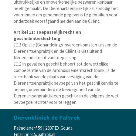
uitdrukkelijke en onoverkomelijke bezwaren kenbaar
heeft gemaakt. De Dierenartsenpraktijk zal zonodig het
voornemen om genoemde gegevens te gebruiken voor
onderzoek voorafgaand melden aan de Cliënt.
Artikel 11: Toepasselijk recht en
geschillenbeslechting
11.1
Op alle (Behandelings)overeenkomsten tussen de
Dierenartsenpraktijk en de Cliënt is uitsluitend
Nederlands recht van toepassing.
11.2
In geval een geschil behoort tot de wettelijke
competentie van de Arrondissementsrechtbank, is de
rechtbank van de plaats van vestiging van de
Dierenartsenpraktijk bevoegd van het geschil kennis te
nemen, onverminderd de bevoegdheid van de
Dierenartsenpraktijk een geschil aan de volgens de wet
bevoegde rechter voor te leggen.
Dierenkliniek de Paltrok
Pelmolenerf 59 | 2807 EX Gouda
Email : info@paltrok.nl