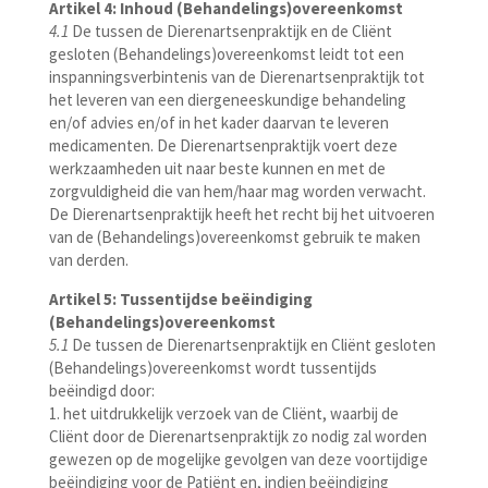
Artikel 4: Inhoud (Behandelings)overeenkomst
4.1
De tussen de Dierenartsenpraktijk en de Cliënt
gesloten (Behandelings)overeenkomst leidt tot een
inspanningsverbintenis van de Dierenartsenpraktijk tot
het leveren van een diergeneeskundige behandeling
en/of advies en/of in het kader daarvan te leveren
medicamenten. De Dierenartsenpraktijk voert deze
werkzaamheden uit naar beste kunnen en met de
zorgvuldigheid die van hem/haar mag worden verwacht.
De Dierenartsenpraktijk heeft het recht bij het uitvoeren
van de (Behandelings)overeenkomst gebruik te maken
van derden.
Artikel 5: Tussentijdse beëindiging
(Behandelings)overeenkomst
5.1
De tussen de Dierenartsenpraktijk en Cliënt gesloten
(Behandelings)overeenkomst wordt tussentijds
beëindigd door:
1. het uitdrukkelijk verzoek van de Cliënt, waarbij de
Cliënt door de Dierenartsenpraktijk zo nodig zal worden
gewezen op de mogelijke gevolgen van deze voortijdige
beëindiging voor de Patiënt en, indien beëindiging