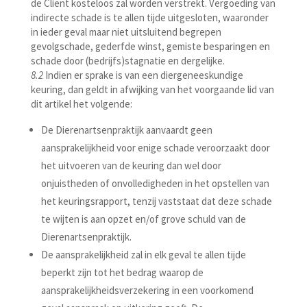
de Cliënt kosteloos zal worden verstrekt. Vergoeding van
indirecte schade is te allen tijde uitgesloten, waaronder
in ieder geval maar niet uitsluitend begrepen
gevolgschade, gederfde winst, gemiste besparingen en
schade door (bedrijfs)stagnatie en dergelijke.
8.2
Indien er sprake is van een diergeneeskundige
keuring, dan geldt in afwijking van het voorgaande lid van
dit artikel het volgende:
De Dierenartsenpraktijk aanvaardt geen
aansprakelijkheid voor enige schade veroorzaakt door
het uitvoeren van de keuring dan wel door
onjuistheden of onvolledigheden in het opstellen van
het keuringsrapport, tenzij vaststaat dat deze schade
te wijten is aan opzet en/of grove schuld van de
Dierenartsenpraktijk.
De aansprakelijkheid zal in elk geval te allen tijde
beperkt zijn tot het bedrag waarop de
aansprakelijkheidsverzekering in een voorkomend