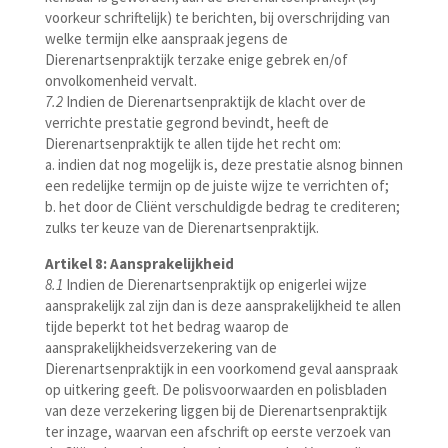
voorkeur schriftelijk) te berichten, bij overschrijding van
welke termijn elke aanspraak jegens de
Dierenartsenpraktijk terzake enige gebrek en/of
onvolkomenheid vervalt.
7.2
Indien de Dierenartsenpraktijk de klacht over de
verrichte prestatie gegrond bevindt, heeft de
Dierenartsenpraktijk te allen tijde het recht om:
a. indien dat nog mogelijk is, deze prestatie alsnog binnen
een redelijke termijn op de juiste wijze te verrichten of;
b. het door de Cliënt verschuldigde bedrag te crediteren;
zulks ter keuze van de Dierenartsenpraktijk.
Artikel 8: Aansprakelijkheid
8.1
Indien de Dierenartsenpraktijk op enigerlei wijze
aansprakelijk zal zijn dan is deze aansprakelijkheid te allen
tijde beperkt tot het bedrag waarop de
aansprakelijkheidsverzekering van de
Dierenartsenpraktijk in een voorkomend geval aanspraak
op uitkering geeft. De polisvoorwaarden en polisbladen
van deze verzekering liggen bij de Dierenartsenpraktijk
ter inzage, waarvan een afschrift op eerste verzoek van