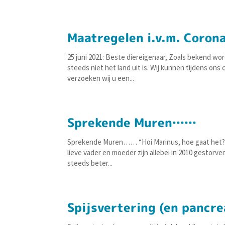
Maatregelen i.v.m. Coron
25 juni 2021: Beste diereigenaar, Zoals bekend w
steeds niet het land uit is. Wij kunnen tijdens on
verzoeken wij u een...
Sprekende Muren……
Sprekende Muren…… “Hoi Marinus, hoe gaat het? Bes
lieve vader en moeder zijn allebei in 2010 gestorv
steeds beter...
Spijsvertering (en pancre