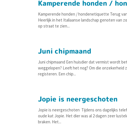
Kamperende honden / ho
Kamperende honden / hondenetiquette Terug van e
Heerlijk in het Italiaanse landschap genoten van z
op straat te zien...
Juni chipmaand
Juni chipmaand Een huisdier dat vermist wordt be
weggelopen? Leeft het nog? Om die onzekerheid zov
registeren. Een chip...
Jopie is neergeschoten
Jopie is neergeschoten Tijdens ons dagelijks tele
oude kat Jopie. Het dier was al 2 dagen zeer luste
braken. Het...