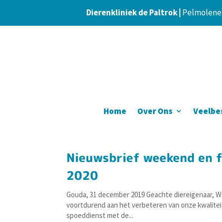
Dierenkliniek de Paltrok |
Pelmolener
Home
Over Ons
Veelbe
Nieuwsbrief weekend en f
2020
Gouda, 31 december 2019 Geachte diereigenaar, Wi
voortdurend aan het verbeteren van onze kwaliteit
spoeddienst met de...