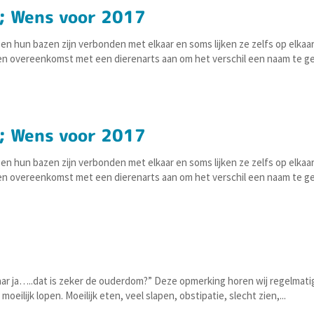
; Wens voor 2017
n hun bazen zijn verbonden met elkaar en soms lijken ze zelfs op elkaar.
een overeenkomst met een dierenarts aan om het verschil een naam te g
; Wens voor 2017
n hun bazen zijn verbonden met elkaar en soms lijken ze zelfs op elkaar.
een overeenkomst met een dierenarts aan om het verschil een naam te g
maar ja…..dat is zeker de ouderdom?” Deze opmerking horen wij regelmatig
eilijk lopen. Moeilijk eten, veel slapen, obstipatie, slecht zien,...