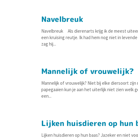
Navelbreuk
Navelbreuk Als dierenarts krijg ik de meest uite
een kruising reutje. Ik had hem nog niet in levende
zag hij...
Mannelijk of vrouwelijk?
Mannelijk of vrouwelijk? Niet bij elke diersoort zij
papegaaien kun je aan het uiterlijk niet zien welk 
een...
Lijken huisdieren op hun 
Lijken huisdieren op hun baas? Jazeker en niet v