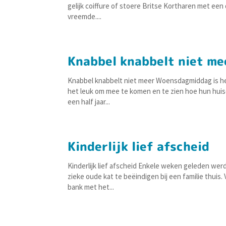
gelijk coiffure of stoere Britse Kortharen met een
vreemde....
Knabbel knabbelt niet me
Knabbel knabbelt niet meer Woensdagmiddag is het 
het leuk om mee te komen en te zien hoe hun huis
een half jaar...
Kinderlijk lief afscheid
Kinderlijk lief afscheid Enkele weken geleden we
zieke oude kat te beëindigen bij een familie thuis
bank met het...