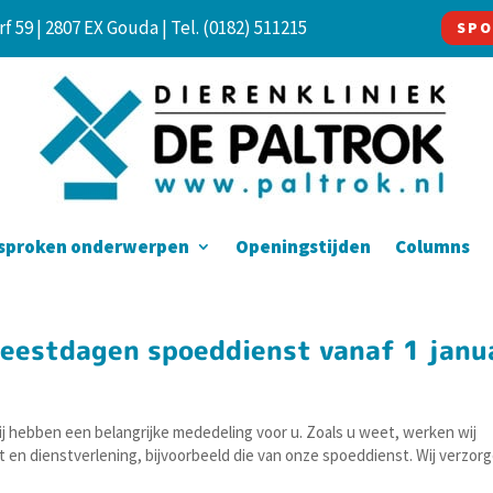
f 59 | 2807 EX Gouda |
Tel. (0182) 511215
SPO
sproken onderwerpen
Openingstijden
Columns
eestdagen spoeddienst vanaf 1 janu
j hebben een belangrijke mededeling voor u. Zoals u weet, werken wij
 en dienstverlening, bijvoorbeeld die van onze spoeddienst. Wij verzor