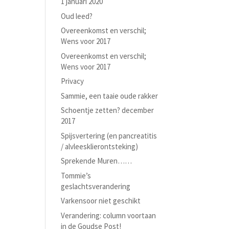
1 januari 2020
Oud leed?
Overeenkomst en verschil;
Wens voor 2017
Overeenkomst en verschil;
Wens voor 2017
Privacy
Sammie, een taaie oude rakker
Schoentje zetten? december
2017
Spijsvertering (en pancreatitis
/ alvleesklierontsteking)
Sprekende Muren……
Tommie’s
geslachtsverandering
Varkensoor niet geschikt
Verandering: column voortaan
in de Goudse Post!