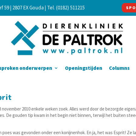
f 59 | 2807 EX Gouda |
Tel. (0182) 511215
SPO
sproken onderwerpen
Openingstijden
Columns
prit
ind november 2010 enkele weken zoek. Alles werd door de bezorgde eigen
es. De gouden tip kwam in het begin niet binnen, terwijl het buiten ste
 poes was gevonden onder een konijnenhok. En ja, het was Esprit! Ze la