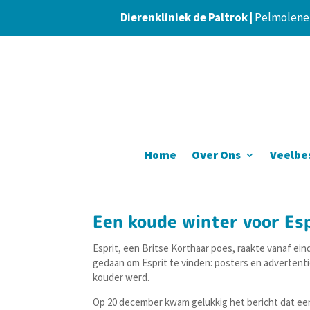
Dierenkliniek de Paltrok |
Pelmolener
Home
Over Ons
Veelbe
Een koude winter voor Es
Esprit, een Britse Korthaar poes, raakte vanaf e
gedaan om Esprit te vinden: posters en advertenti
kouder werd.
Op 20 december kwam gelukkig het bericht dat een