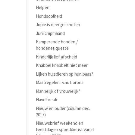
Helpen
Hondsdolheid
Jopie is neergeschoten
Juni chipmaand
Kamperende honden /
hondenetiquette
Kinderlijk lief afscheid
Knabbel knabbelt niet meer
Lijken huisdieren op hun baas?
Maatregelen i.v.m. Corona
Mannelijk of vrouwelijk?
Navelbreuk
Nieuw en ouder (column dec.
2017)
Nieuwsbrief weekend en
feestdagen spoeddienst vanaf