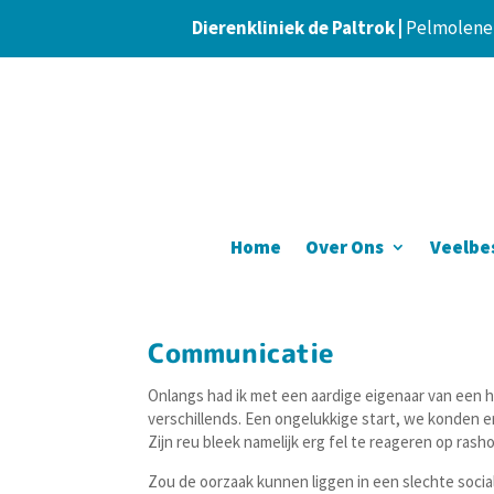
Dierenkliniek de Paltrok |
Pelmolener
Home
Over Ons
Veelbe
Communicatie
Onlangs had ik met een aardige eigenaar van een 
verschillends. Een ongelukkige start, we konden e
Zijn reu bleek namelijk erg fel te reageren op ras
Zou de oorzaak kunnen liggen in een slechte socia