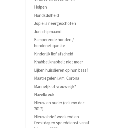
Helpen
Hondsdolheid
Jopie is neergeschoten
Juni chipmaand
Kamperende honden /
hondenetiquette
Kinderlijk lief afscheid
Knabbel knabbelt niet meer
Lijken huisdieren op hun baas?
Maatregelen i.v.m. Corona
Mannelijk of vrouwelijk?
Navelbreuk
Nieuw en ouder (column dec.
2017)
Nieuwsbrief weekend en
feestdagen spoeddienst vanaf