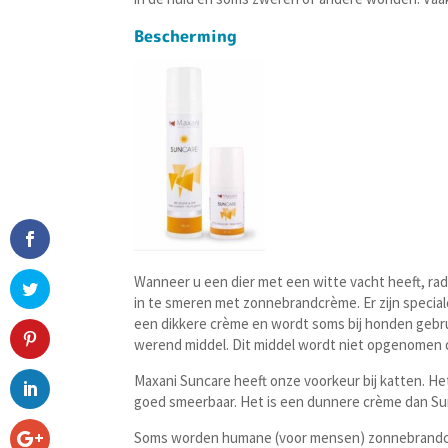
Bescherming
Wanneer u een dier met een witte vacht heeft, ra
in te smeren met zonnebrandcrème. Er zijn special
een dikkere crème en wordt soms bij honden gebrui
werend middel. Dit middel wordt niet opgenomen d
Maxani Suncare heeft onze voorkeur bij katten. He
goed smeerbaar. Het is een dunnere crème dan Su
Soms worden humane (voor mensen) zonnebrandcrè