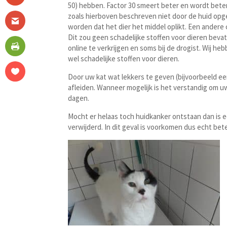
50) hebben. Factor 30 smeert beter en wordt bete
zoals hierboven beschreven niet door de huid op
worden dat het dier het middel oplikt. Een andere 
Dit zou geen schadelijke stoffen voor dieren bevat
online te verkrijgen en soms bij de drogist. Wij 
wel schadelijke stoffen voor dieren.
Door uw kat wat lekkers te geven (bijvoorbeeld ee
afleiden. Wanneer mogelijk is het verstandig om u
dagen.
Mocht er helaas toch huidkanker ontstaan dan is 
verwijderd. In dit geval is voorkomen dus echt be