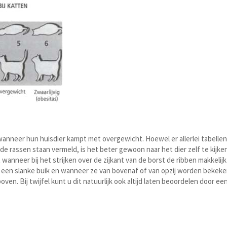
 wanneer hun huisdier kampt met overgewicht. Hoewel er allerlei tabelle
e rassen staan vermeld, is het beter gewoon naar het dier zelf te kijke
wanneer bij het strijken over de zijkant van de borst de ribben makkelijk
n een slanke buik en wanneer ze van bovenaf of van opzij worden bekeke
oven. Bij twijfel kunt u dit natuurlijk ook altijd laten beoordelen door ee