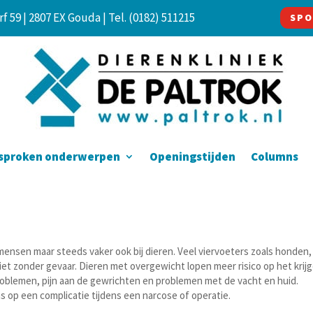
f 59 | 2807 EX Gouda |
Tel. (0182) 511215
SPO
sproken onderwerpen
Openingstijden
Columns
 mensen maar steeds vaker ook bij dieren. Veel viervoeters zoals honden,
et zonder gevaar. Dieren met overgewicht lopen meer risico op het krij
oblemen, pijn aan de gewrichten en problemen met de vacht en huid.
 op een complicatie tijdens een narcose of operatie.