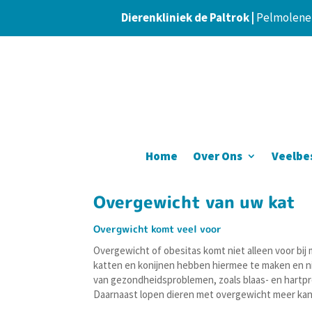
Dierenkliniek de Paltrok |
Pelmolener
Home
Over Ons
Veelbe
Overgewicht van uw kat
Overgwicht komt veel voor
Overgewicht of obesitas komt niet alleen voor bij
katten en konijnen hebben hiermee te maken en ni
van gezondheidsproblemen, zoals blaas- en hartpr
Daarnaast lopen dieren met overgewicht meer kans