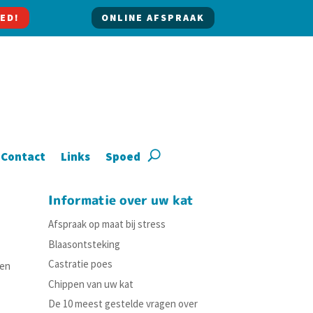
ED!
ONLINE AFSPRAAK
Contact
Links
Spoed
Informatie over uw kat
Afspraak op maat bij stress
Blaasontsteking
Castratie poes
gen
Chippen van uw kat
De 10 meest gestelde vragen over