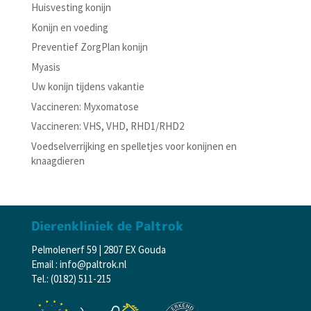
Huisvesting konijn
Konijn en voeding
Preventief ZorgPlan konijn
Myasis
Uw konijn tijdens vakantie
Vaccineren: Myxomatose
Vaccineren: VHS, VHD, RHD1/RHD2
Voedselverrijking en spelletjes voor konijnen en
knaagdieren
Dierenkliniek de Paltrok
Pelmolenerf 59 | 2807 EX Gouda
Email : info@paltrok.nl
Tel.: (0182) 511-215