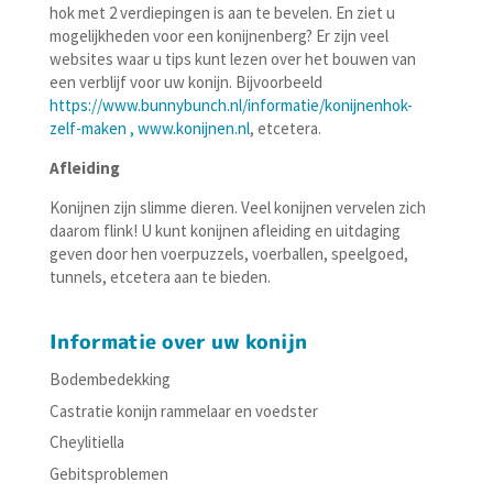
hok met 2 verdiepingen is aan te bevelen. En ziet u
mogelijkheden voor een konijnenberg? Er zijn veel
websites waar u tips kunt lezen over het bouwen van
een verblijf voor uw konijn. Bijvoorbeeld
https://www.bunnybunch.nl/informatie/konijnenhok-
zelf-maken
,
www.konijnen.nl
, etcetera.
Afleiding
Konijnen zijn slimme dieren. Veel konijnen vervelen zich
daarom flink! U kunt konijnen afleiding en uitdaging
geven door hen voerpuzzels, voerballen, speelgoed,
tunnels, etcetera aan te bieden.
Informatie over uw konijn
Bodembedekking
Castratie konijn rammelaar en voedster
Cheylitiella
Gebitsproblemen