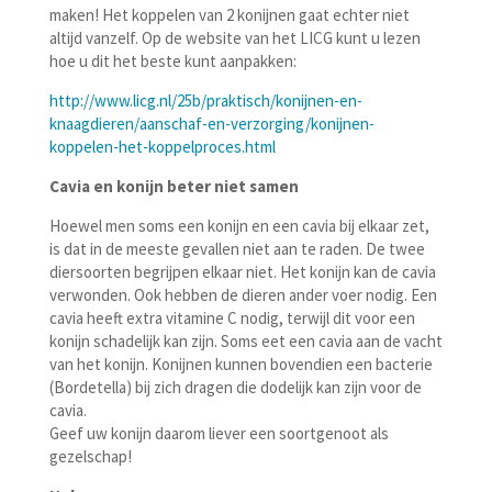
maken! Het koppelen van 2 konijnen gaat echter niet
altijd vanzelf. Op de website van het LICG kunt u lezen
hoe u dit het beste kunt aanpakken:
http://www.licg.nl/25b/praktisch/konijnen-en-
knaagdieren/aanschaf-en-verzorging/konijnen-
koppelen-het-koppelproces.html
Cavia en konijn beter niet samen
Hoewel men soms een konijn en een cavia bij elkaar zet,
is dat in de meeste gevallen niet aan te raden. De twee
diersoorten begrijpen elkaar niet. Het konijn kan de cavia
verwonden. Ook hebben de dieren ander voer nodig. Een
cavia heeft extra vitamine C nodig, terwijl dit voor een
konijn schadelijk kan zijn. Soms eet een cavia aan de vacht
van het konijn. Konijnen kunnen bovendien een bacterie
(Bordetella) bij zich dragen die dodelijk kan zijn voor de
cavia.
Geef uw konijn daarom liever een soortgenoot als
gezelschap!