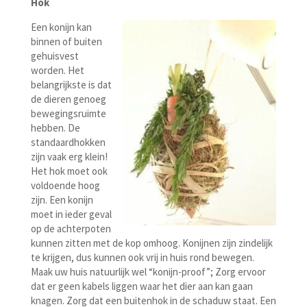
Hok
Een konijn kan
binnen of buiten
gehuisvest
worden. Het
belangrijkste is dat
de dieren genoeg
bewegingsruimte
hebben. De
standaardhokken
zijn vaak erg klein!
Het hok moet ook
voldoende hoog
zijn. Een konijn
moet in ieder geval
op de achterpoten
kunnen zitten met de kop omhoog. Konijnen zijn zindelijk
te krijgen, dus kunnen ook vrij in huis rond bewegen.
Maak uw huis natuurlijk wel “konijn-proof”; Zorg ervoor
dat er geen kabels liggen waar het dier aan kan gaan
knagen. Zorg dat een buitenhok in de schaduw staat. Een