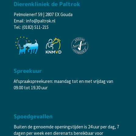
Dierenkliniek de Paltrok
Pelmolenerf 59 | 2807 EX Gouda
Email : info@paltrok.nl
Tel.: (0182) 511-215
Spreekuur
Afspraakspreekuren: maandag tot en met vrijdag van
09.00 tot 19.30 uur
Spoedgevallen
Buiten de genoemde openingstijden is 24 uur per dag, 7
dagen per week een dierenarts bereikbaar voor