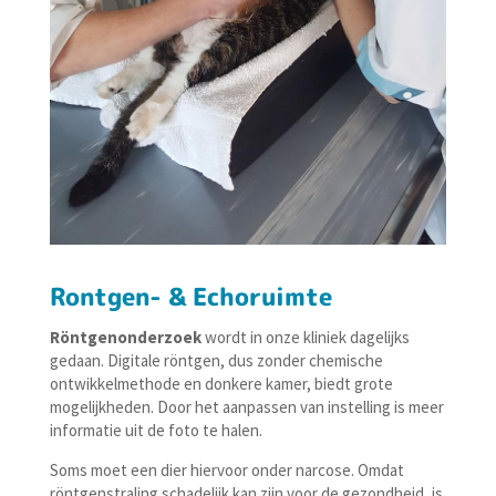
Rontgen- & Echoruimte
Röntgenonderzoek
wordt in onze kliniek dagelijks
gedaan. Digitale röntgen, dus zonder chemische
ontwikkelmethode en donkere kamer, biedt grote
mogelijkheden. Door het aanpassen van instelling is meer
informatie uit de foto te halen.
Soms moet een dier hiervoor onder narcose. Omdat
röntgenstraling schadelijk kan zijn voor de gezondheid, is