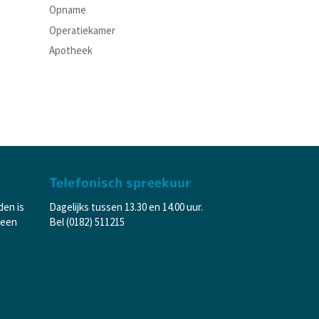
Opname
Operatiekamer
Apotheek
Telefonisch spreekuur
den is
Dagelijks tussen 13.30 en 14.00 uur.
 een
Bel (0182) 511215