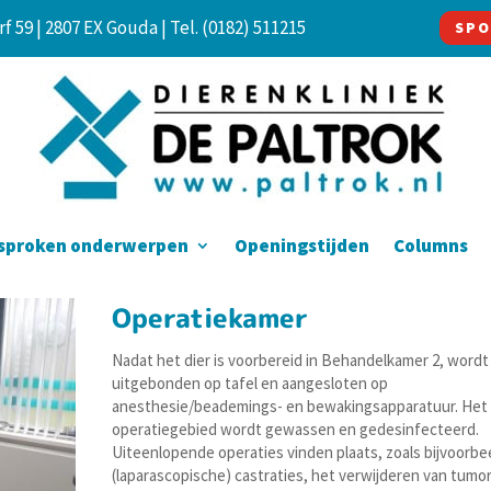
f 59 | 2807 EX Gouda |
Tel. (0182) 511215
SPO
sproken onderwerpen
Openingstijden
Columns
Operatiekamer
Nadat het dier is voorbereid in Behandelkamer 2, wordt
uitgebonden op tafel en aangesloten op
anesthesie/beademings- en bewakingsapparatuur. Het
operatiegebied wordt gewassen en gedesinfecteerd.
Uiteenlopende operaties vinden plaats, zoals bijvoorbe
(laparascopische) castraties, het verwijderen van tumo