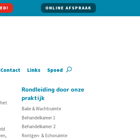
ED!
ONLINE AFSPRAAK
Contact
Links
Spoed
Rondleiding door onze
praktijk
 het
Balie & Wachtruimte
Behandelkamer 1
Behandelkamer 2
eld
Rontgen- & Echoruimte
ren,