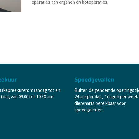
operaties aan organen en botoperaties.
eekuur
Spoedgevallen
aakspreekuren: maandag tot en
Buiten de genoemde openingstij
ijdag van 09.00 tot 19.30 uur
24 uur per dag, 7 dagen per week
dierenarts bereikbaar voor
spoedgevallen.