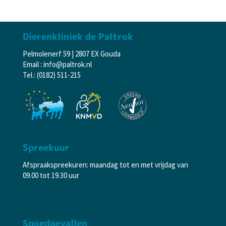
Dierenkliniek de Paltrok
Pelmolenerf 59 | 2807 EX Gouda
Email : info@paltrok.nl
Tel.: (0182) 511-215
Spreekuur
Afspraakspreekuren: maandag tot en met vrijdag van
09.00 tot 19.30 uur
Spoedgevallen